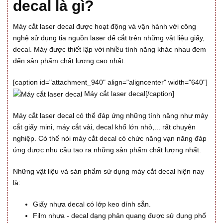
decal là gì?
Máy cắt laser decal được hoạt động và vận hành với công
nghệ sử dụng tia nguồn laser để cắt trên những vật liệu giấy,
decal. Máy được thiết lập với nhiều tính năng khác nhau đem
đến sản phẩm chất lượng cao nhất.
[caption id="attachment_940" align="aligncenter" width="640"]
Máy cắt laser decal[/caption]
Máy cắt laser decal có thể đáp ứng những tính năng như máy
cắt giấy mini, máy cắt vải, decal khổ lớn nhỏ,... rất chuyên
nghiệp. Có thể nói máy cắt decal có chức năng vạn năng đáp
ứng được nhu cầu tạo ra những sản phẩm chất lượng nhất.
Những vật liệu và sản phẩm sử dụng máy cắt decal hiện nay
là:
Giấy nhựa decal có lớp keo dính sẵn.
Film nhựa - decal dạng phản quang được sử dụng phổ