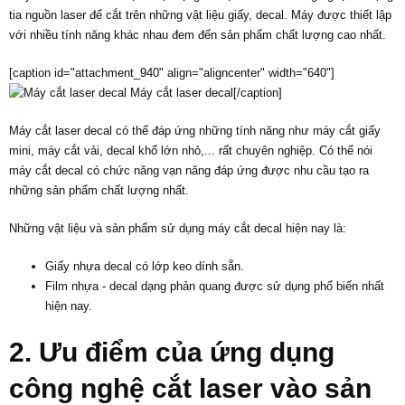
tia nguồn laser để cắt trên những vật liệu giấy, decal. Máy được thiết lập
với nhiều tính năng khác nhau đem đến sản phẩm chất lượng cao nhất.
[caption id="attachment_940" align="aligncenter" width="640"]
Máy cắt laser decal[/caption]
Máy cắt laser decal có thể đáp ứng những tính năng như máy cắt giấy
mini, máy cắt vải, decal khổ lớn nhỏ,... rất chuyên nghiệp. Có thể nói
máy cắt decal có chức năng vạn năng đáp ứng được nhu cầu tạo ra
những sản phẩm chất lượng nhất.
Những vật liệu và sản phẩm sử dụng máy cắt decal hiện nay là:
Giấy nhựa decal có lớp keo dính sẵn.
Film nhựa - decal dạng phản quang được sử dụng phổ biến nhất
hiện nay.
2. Ưu điểm của ứng dụng
công nghệ cắt laser vào sản