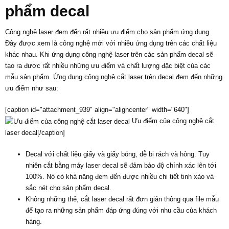
phẩm decal
Công nghệ laser đem đến rất nhiều ưu điểm cho sản phẩm ứng dụng.
Đây được xem là công nghệ mới với nhiều ứng dụng trên các chất liệu
khác nhau. Khi ứng dụng công nghệ laser trên các sản phẩm decal sẽ
tạo ra được rất nhiều những ưu điểm và chất lượng đặc biệt của các
mẫu sản phẩm. Ứng dụng công nghệ cắt laser trên decal đem đến những
ưu điểm như sau:
[caption id="attachment_939" align="aligncenter" width="640"]
Ưu điểm của công nghệ cắt
laser decal[/caption]
Decal với chất liệu giấy và giấy bóng, dễ bị rách và hỏng. Tuy
nhiên cắt bằng máy laser decal sẽ đảm bảo độ chính xác lên tới
100%. Nó có khả năng đem đến được nhiều chi tiết tinh xảo và
sắc nét cho sản phẩm decal.
Không những thế, cắt laser decal rất đơn giản thông qua file mẫu
để tạo ra những sản phẩm đáp ứng đúng với nhu cầu của khách
hàng.