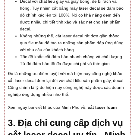
Decal với chất liệu giấy và giấy bóng, dễ bị rách và
hỏng. Tuy nhiên cắt bằng máy laser decal sẽ đảm bảo
độ chính xác lên tới 100%. Nó có khả năng đem đến
được nhiều chi tiết tinh xảo và sắc nét cho sản phẩm
decal.
Không những thế, cắt laser decal rất đơn giản thông
qua file mẫu để tạo ra những sản phẩm đáp ứng đúng
với nhu cầu của khách hàng.
Tốc độ khắc cắt đảm bảo nhanh chóng và chất lượng.
Từ đó đảm bảo tối đa được chi phí và thời gian.
Đó là những ưu điểm tuyệt vời mà hiện nay công nghệ khắc
cắt laser decal đem lại đối với chất liệu sản phẩm giấy, decal.
Cũng chính là lý do hiện nay công nghệ này được các doanh
nghiệp ứng dụng nhiều như thế.
Xem ngay bài viết khác của Minh Phú về:
cắt laser foam
3. Địa chỉ cung cấp dịch vụ
cắt laser decal uy tín - Minh