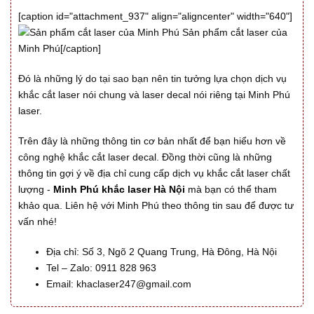
[caption id="attachment_937" align="aligncenter" width="640"]
Sản phẩm cắt laser của
Minh Phú[/caption]
Đó là những lý do tại sao bạn nên tin tưởng lựa chọn dịch vụ
khắc cắt laser nói chung và laser decal nói riêng tại Minh Phú
laser.
Trên đây là những thông tin cơ bản nhất để bạn hiểu hơn về
công nghệ khắc cắt laser decal. Đồng thời cũng là những
thông tin gợi ý về địa chỉ cung cấp dịch vụ khắc cắt laser chất
lượng -
Minh Phú khắc laser Hà Nội
mà bạn có thể tham
khảo qua. Liên hệ với Minh Phú theo thông tin sau để được tư
vấn nhé!
Địa chỉ: Số 3, Ngõ 2 Quang Trung, Hà Đông, Hà Nội
Tel – Zalo: 0911 828 963
Email: khaclaser247@gmail.com