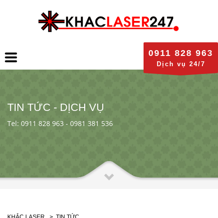
0911 828 963
Dịch vụ 24/7
TIN TỨC - DỊCH VỤ
Tel: 0911 828 963 - 0981 381 536
KHẮC LASER
>
TIN TỨC