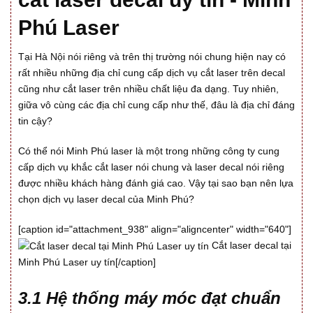
Phú Laser
Tại Hà Nội nói riêng và trên thị trường nói chung hiện nay có
rất nhiều những địa chỉ cung cấp dịch vụ cắt laser trên decal
cũng như cắt laser trên nhiều chất liệu đa dạng. Tuy nhiên,
giữa vô cùng các địa chỉ cung cấp như thế, đâu là địa chỉ đáng
tin cậy?
Có thể nói Minh Phú laser là một trong những công ty cung
cấp dịch vụ khắc cắt laser nói chung và laser decal nói riêng
được nhiều khách hàng đánh giá cao. Vậy tại sao bạn nên lựa
chọn dịch vụ laser decal của Minh Phú?
[caption id="attachment_938" align="aligncenter" width="640"]
Cắt laser decal tại
Minh Phú Laser uy tín[/caption]
3.1 Hệ thống máy móc đạt chuẩn