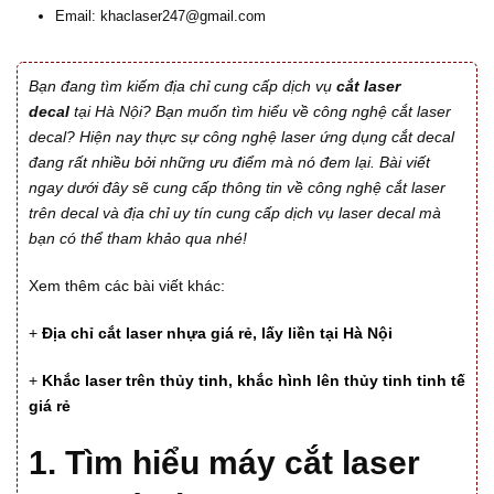
Email: khaclaser247@gmail.com
Bạn đang tìm kiếm địa chỉ cung cấp dịch vụ
cắt laser
decal
tại Hà Nội? Bạn muốn tìm hiểu về công nghệ cắt laser
decal? Hiện nay thực sự công nghệ laser ứng dụng cắt decal
đang rất nhiều bởi những ưu điểm mà nó đem lại. Bài viết
ngay dưới đây sẽ cung cấp thông tin về công nghệ cắt laser
trên decal và địa chỉ uy tín cung cấp dịch vụ laser decal mà
bạn có thể tham khảo qua nhé!
Xem thêm các bài viết khác:
+
Địa chỉ cắt laser nhựa giá rẻ, lấy liền tại Hà Nội
+
Khắc laser trên thủy tinh, khắc hình lên thủy tinh tinh tế
giá rẻ
1. Tìm hiểu máy cắt laser