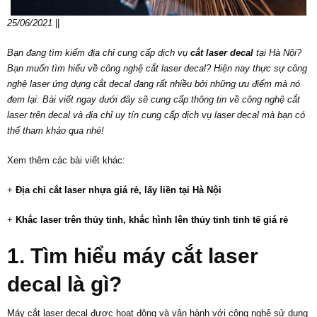
25/06/2021
||
Bạn đang tìm kiếm địa chỉ cung cấp dịch vụ
cắt laser decal
tại Hà Nội?
Bạn muốn tìm hiểu về công nghệ cắt laser decal? Hiện nay thực sự công
nghệ laser ứng dụng cắt decal đang rất nhiều bởi những ưu điểm mà nó
đem lại. Bài viết ngay dưới đây sẽ cung cấp thông tin về công nghệ cắt
laser trên decal và địa chỉ uy tín cung cấp dịch vụ laser decal mà bạn có
thể tham khảo qua nhé!
Xem thêm các bài viết khác:
+
Địa chỉ cắt laser nhựa giá rẻ, lấy liền tại Hà Nội
+
Khắc laser trên thủy tinh, khắc hình lên thủy tinh tinh tế giá rẻ
1. Tìm hiểu máy cắt laser
decal là gì?
Máy cắt laser decal được hoạt động và vận hành với công nghệ sử dụng