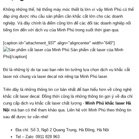
Không những thế, hệ thống máy móc thiết bị lớn vì vậy Minh Phú có thể
đáp ứng được nhu cầu sản phẩm cần khắc cắt lớn cho các doanh
nghiệp. Và đây chính là điểm cộng lớn để các đối tác doanh nghiệp nổi
tiếng tìm đến với dịch vụ của Minh Phú trong suốt thời gian qua.
[caption id="attachment_937" align="aligncenter" width="640"]
Sản phẩm cắt laser của Minh
Phú[/caption]
Đó là những lý do tại sao bạn nên tin tưởng lựa chọn dịch vụ khắc cắt
laser nói chung và laser decal nói riêng tại Minh Phú laser.
Trên đây là những thông tin cơ bản nhất để bạn hiểu hơn về công nghệ
khắc cắt laser decal. Đồng thời cũng là những thông tin gợi ý về địa chỉ
cung cấp dịch vụ khắc cắt laser chất lượng -
Minh Phú khắc laser Hà
Nội
mà bạn có thể tham khảo qua. Liên hệ với Minh Phú theo thông tin
sau để được tư vấn nhé!
Địa chỉ: Số 3, Ngõ 2 Quang Trung, Hà Đông, Hà Nội
Tel – Zalo: 0911 828 963