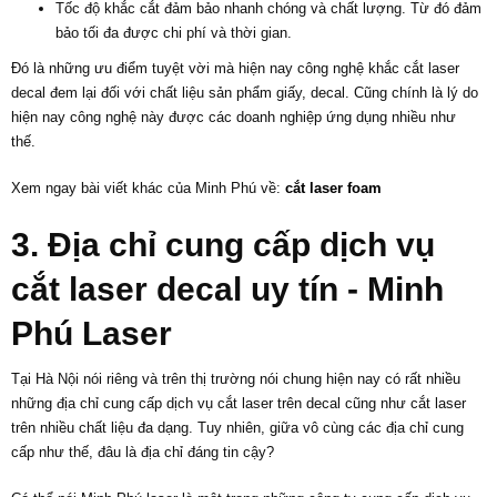
Tốc độ khắc cắt đảm bảo nhanh chóng và chất lượng. Từ đó đảm
bảo tối đa được chi phí và thời gian.
Đó là những ưu điểm tuyệt vời mà hiện nay công nghệ khắc cắt laser
decal đem lại đối với chất liệu sản phẩm giấy, decal. Cũng chính là lý do
hiện nay công nghệ này được các doanh nghiệp ứng dụng nhiều như
thế.
Xem ngay bài viết khác của Minh Phú về:
cắt laser foam
3. Địa chỉ cung cấp dịch vụ
cắt laser decal uy tín - Minh
Phú Laser
Tại Hà Nội nói riêng và trên thị trường nói chung hiện nay có rất nhiều
những địa chỉ cung cấp dịch vụ cắt laser trên decal cũng như cắt laser
trên nhiều chất liệu đa dạng. Tuy nhiên, giữa vô cùng các địa chỉ cung
cấp như thế, đâu là địa chỉ đáng tin cậy?